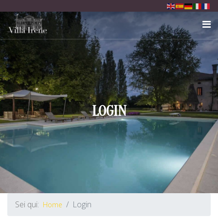
LOGIN
Sei qui:
Login
Home