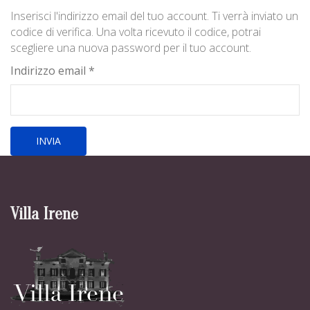
Inserisci l'indirizzo email del tuo account. Ti verrà inviato un
codice di verifica. Una volta ricevuto il codice, potrai
scegliere una nuova password per il tuo account.
Indirizzo email
*
INVIA
Villa Irene